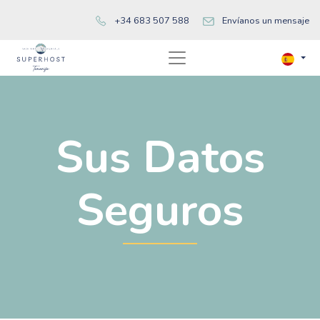
+34 683 507 588
Envíanos un mensaje
Sus Datos
Seguros